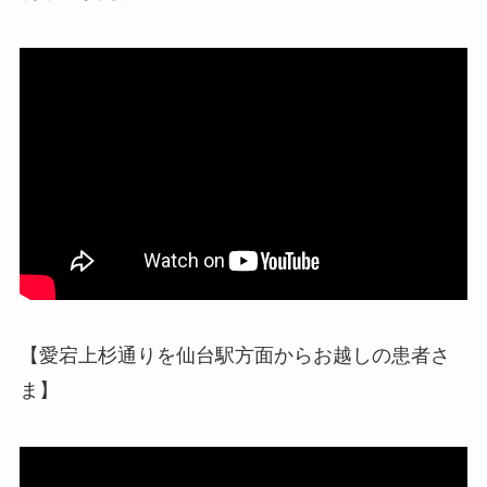
【愛宕上杉通りを仙台駅方面からお越しの患者さ
ま】