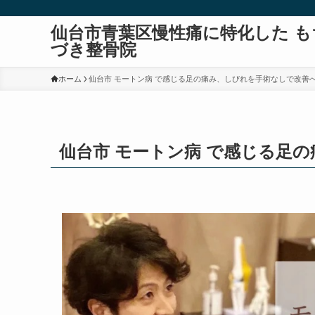
仙台市青葉区慢性痛に特化した も
づき整骨院
ホーム
仙台市 モートン病 で感じる足の痛み、しびれを手術なしで改善
仙台市 モートン病 で感じる足