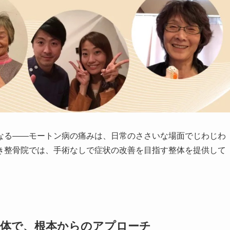
なる——モートン病の痛みは、日常のささいな場面でじわじわ
き整骨院では、手術なしで症状の改善を目指す整体を提供して
整体で、根本からのアプローチ