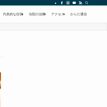
代表的な症状
当院の治療
アクセス
からだ通信