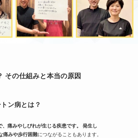
？ その仕組みと本当の原因
ートン病とは？
で、痛みやしびれが生じる疾患です。 発生し
な痛みや歩行困難
につながることもあります。