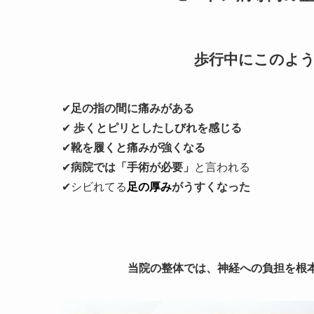
歩行中にこのよ
✔
足の指の間に痛みがある
✔
歩くとピリとしたしびれを感じる
✔
靴を履くと痛みが強くなる
✔
病院では「手術が必要」
と言われる
✔シビれてる
足の厚み
がうすくなった
当院の整体では、神経への負担を根