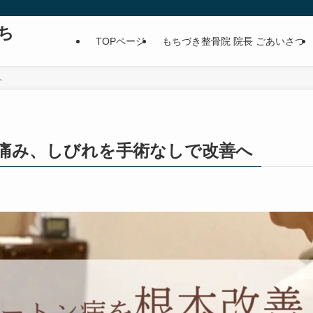
ち
TOPページ
もちづき整骨院 院長 ごあいさつ
へ
の痛み、しびれを手術なしで改善へ