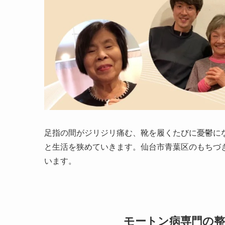
足指の間がジリジリ痛む、靴を履くたびに憂鬱に
と生活を狭めていきます。仙台市青葉区のもちづ
います。
モートン病専門の