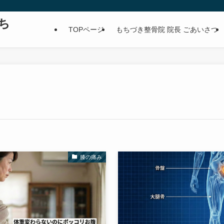
ち
TOPページ
もちづき整骨院 院長 ごあいさつ
膝の痛み