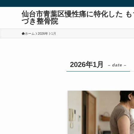
仙台市青葉区慢性痛に特化した も
づき整骨院
ホーム
2026年
1月
2026年1月
– date –