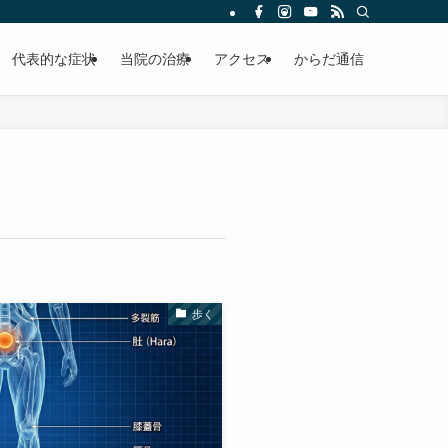
代表的な症状
当院の治療
アクセス
からだ通信
歩く