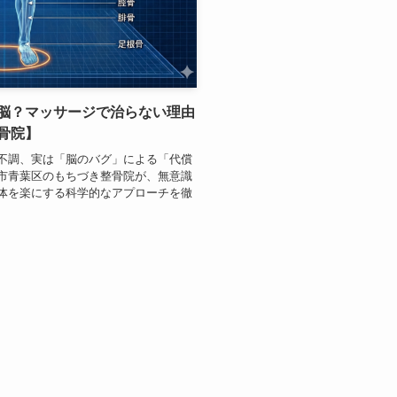
脳？マッサージで治らない理由
骨院】
不調、実は「脳のバグ」による「代償
市青葉区のもちづき整骨院が、無意識
体を楽にする科学的なアプローチを徹