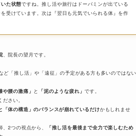
ていた状態
ですね。推し活や旅行はドーパミンが出ている
ジを受けています。次は『翌日も元気でいられる体』を作
院
、院長の望月です。
行など「推し活」や「遠征」の予定がある方も多いのではな
膝や腰の激痛」
と
「泥のような疲れ」
です。
ください。
と「体の構造」のバランスが崩れているだけ
かもしれませ
師、2つの視点から、
「推し活を最後まで全力で楽しむため