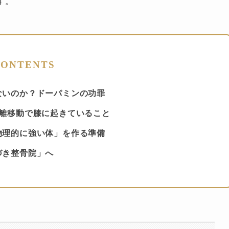
す。
ONTENTS
ないのか？ドーパミンの功罪
距離移動で膝に起きていること
物理的に強い体」を作る準備
づき整骨院」へ