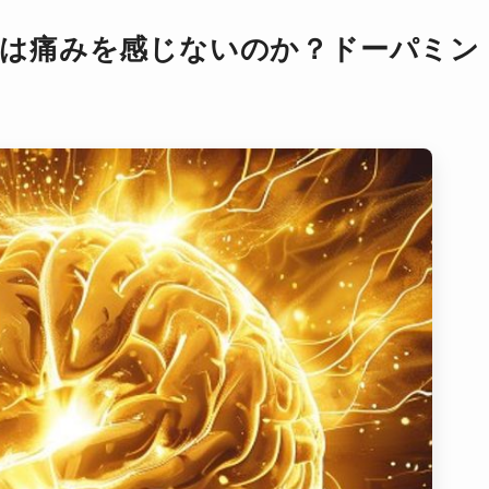
ブ中は痛みを感じないのか？ドーパミン