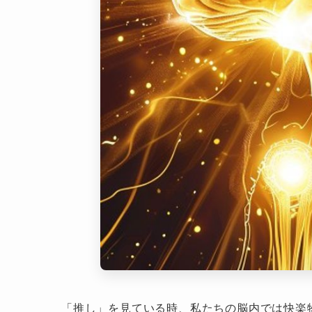
「推し」を見ている時、私たちの脳内では快楽