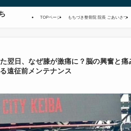
ち
TOPページ
もちづき整骨院 院長 ごあいさつ
った翌日、なぜ膝が激痛に？脳の興奮と痛
える遠征前メンテナンス