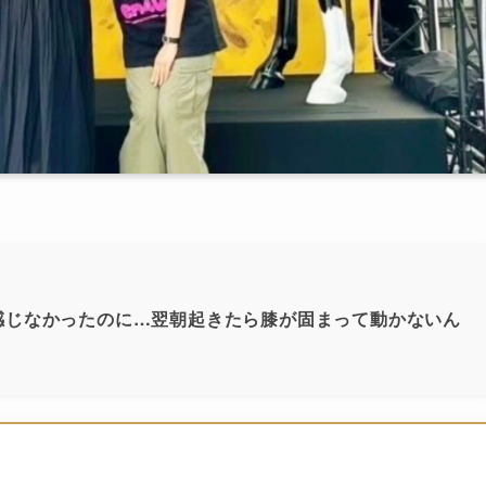
感じなかったのに…翌朝起きたら膝が固まって動かないん