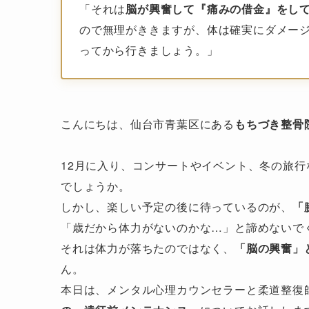
「それは
脳が興奮して『痛みの借金』をし
ので無理がききますが、体は確実にダメー
ってから行きましょう。」
こんにちは、仙台市青葉区にある
もちづき整骨
12月に入り、コンサートやイベント、冬の旅
でしょうか。
しかし、楽しい予定の後に待っているのが、
「
「歳だから体力がないのかな…」と諦めないで
それは体力が落ちたのではなく、
「脳の興奮」
ん。
本日は、メンタル心理カウンセラーと柔道整復