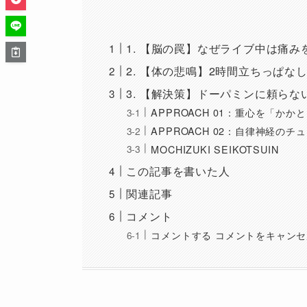
1. 【脳の罠】なぜライブ中は痛
2. 【体の悲鳴】2時間立ちっぱ
3. 【解決策】ドーパミンに頼ら
APPROACH 01：重心を「かか
APPROACH 02：自律神経のチ
MOCHIZUKI SEIKOTSUIN
この記事を書いた人
関連記事
コメント
コメントする コメントをキャンセ