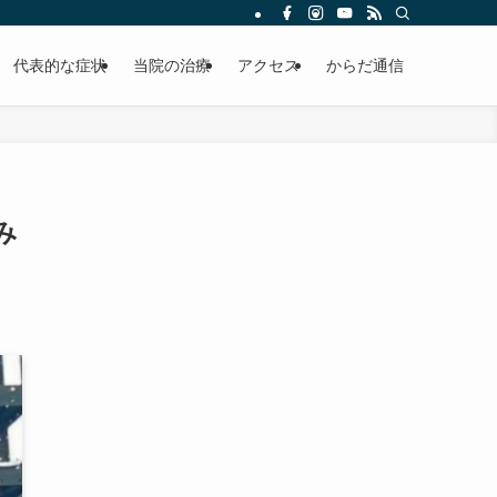
代表的な症状
当院の治療
アクセス
からだ通信
み