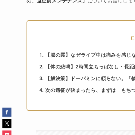
の、遠征前メンテナンス」
についてお話ししま
C
【脳の罠】なぜライブ中は痛みを感じ
【体の悲鳴】2時間立ちっぱなし・長
【解決策】ドーパミンに頼らない。「
次の遠征が決まったら、まずは「もち