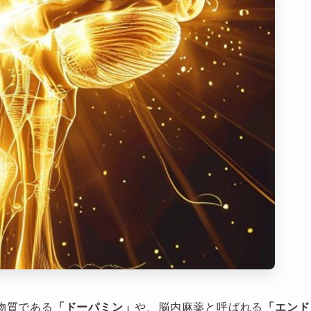
物質である
「ドーパミン」
や、脳内麻薬と呼ばれる
「エンド