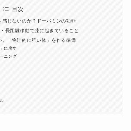
目次
みを感じないのか？ドーパミンの功罪
なし・長距離移動で膝に起きていること
ない。「物理的に強い体」を作る準備
と」に戻す
ューニング
ル