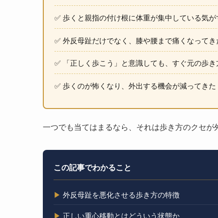
✅ 歩くと親指の付け根に体重が集中している気が
✅ 外反母趾だけでなく、膝や腰まで痛くなってき
✅ 「正しく歩こう」と意識しても、すぐ元の歩き
✅ 歩くのが怖くなり、外出する機会が減ってきた
一つでも当てはまるなら、それは歩き方のクセが
この記事でわかること
▶
外反母趾を悪化させる歩き方の特徴
▶
正しい重心移動とはどういう状態か