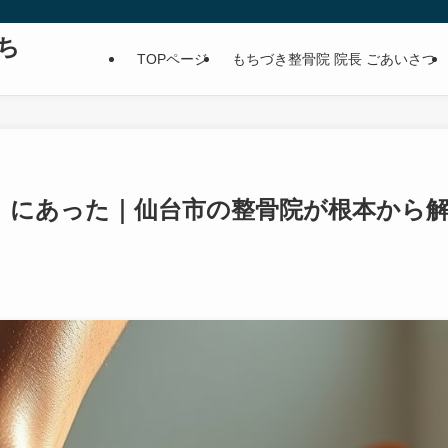
ち
TOPページ
もちづき整骨院 院長 ごあいさつ
」にあった｜仙台市の整骨院が根本から