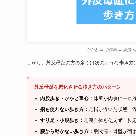
かかと → 小指側 → 親
しかし、外反母趾の方の多くは次のような歩き方
外反母趾を悪化させる歩き方のパターン
内股歩き・かかと重心：
体重が内側に一直
指を使わない歩き方：
足指が浮いた状態（
すり足・小股歩き：
足裏全体を使えず、特
腰から動かない歩き方：
股関節・骨盤が固