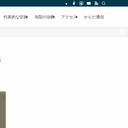
代表的な症状
当院の治療
アクセス
からだ通信
解