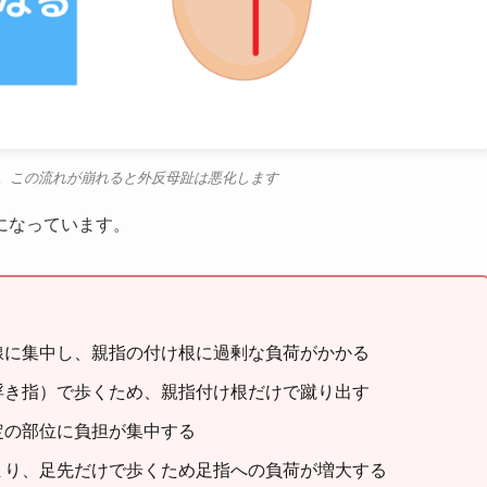
指へ。この流れが崩れると外反母趾は悪化します
になっています。
線に集中し、親指の付け根に過剰な負荷がかかる
浮き指）で歩くため、親指付け根だけで蹴り出す
定の部位に負担が集中する
まり、足先だけで歩くため足指への負荷が増大する