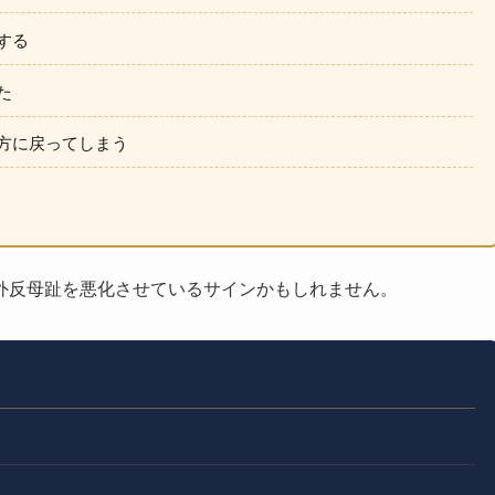
する
た
方に戻ってしまう
外反母趾を悪化させているサインかもしれません。