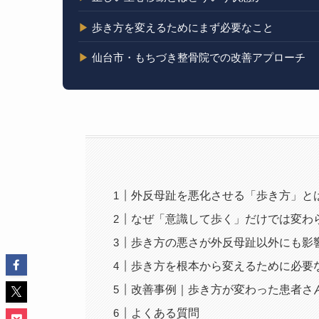
▶
歩き方を変えるためにまず必要なこと
▶
仙台市・もちづき整骨院での改善アプローチ
外反母趾を悪化させる「歩き方」と
なぜ「意識して歩く」だけでは変わ
歩き方の悪さが外反母趾以外にも影
歩き方を根本から変えるために必要
改善事例｜歩き方が変わった患者さ
よくある質問