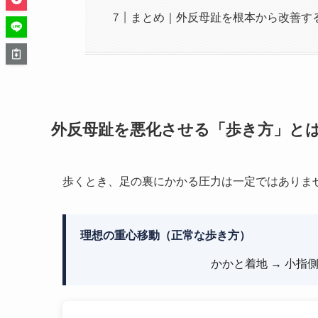
まとめ｜外反母趾を根本から改善す
外反母趾を悪化させる「歩き方」と
歩くとき、足の裏にかかる圧力は一定ではありま
理想の重心移動（正常な歩き方）
かかと着地 → 小指