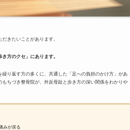
ただきたいことがあります。
歩き方のクセ」にあります。
を繰り返す方の多くに、共通した「足への負担のかけ方」があ
のもちづき整骨院が、外反母趾と歩き方の深い関係をわかりや
痛みが戻る