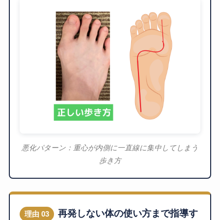
悪化パターン：重心が内側に一直線に集中してしまう
歩き方
再発しない体の使い方まで指導す
理由 03