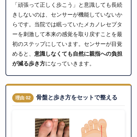
「頑張って正しく歩こう」と意識しても長続
きしないのは、センサーが機能していないか
らです。当院では眠っていたメカノレセプタ
ーを刺激して本来の感覚を取り戻すことを最
初のステップにしています。センサーが目覚
めると、
意識しなくても自然に親指への負担
が減る歩き方
になっていきます。
骨盤と歩き方をセットで整える
理由 02