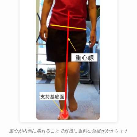
重心が内側に崩れることで親指に過剰な負担がかかります