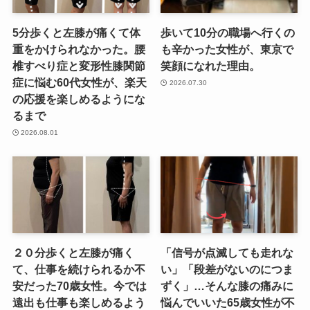
5分歩くと左膝が痛くて体
歩いて10分の職場へ行くの
重をかけられなかった。腰
も辛かった女性が、東京で
椎すべり症と変形性膝関節
笑顔になれた理由。
症に悩む60代女性が、楽天
2026.07.30
の応援を楽しめるようにな
るまで
2026.08.01
２０分歩くと左膝が痛く
「信号が点滅しても走れな
て、仕事を続けられるか不
い」「段差がないのにつま
安だった70歳女性。今では
ずく」…そんな膝の痛みに
遠出も仕事も楽しめるよう
悩んでいいた65歳女性が不