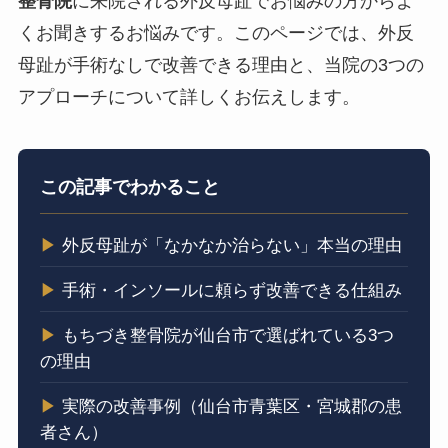
整骨院
に来院される外反母趾でお悩みの方からよ
くお聞きするお悩みです。このページでは、外反
母趾が手術なしで改善できる理由と、当院の3つの
アプローチについて詳しくお伝えします。
この記事でわかること
▶
外反母趾が「なかなか治らない」本当の理由
▶
手術・インソールに頼らず改善できる仕組み
▶
もちづき整骨院が仙台市で選ばれている3つ
の理由
▶
実際の改善事例（仙台市青葉区・宮城郡の患
者さん）