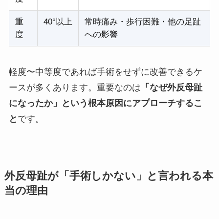
重
40°以上
常時痛み・歩行困難・他の足趾
度
への影響
軽度〜中等度であれば手術をせずに改善できるケ
ースが多くあります。重要なのは
「なぜ外反母趾
になったか」という根本原因にアプローチするこ
と
です。
外反母趾が「手術しかない」と言われる本
当の理由