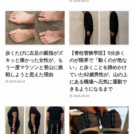
2026.08.07
歩くたびに左足の親指がズ
【脊柱管狭窄症】5分歩く
キッと痛かった女性が、も
のが限界で「動くのが危な
う一度マラソンと登山に挑
い」と歩くことを諦めかけ
戦しようと思えた理由
ていた82歳男性が、山の上
にある職場へ元気に通勤で
2026.08.04
きるようになるまで
2026.08.02