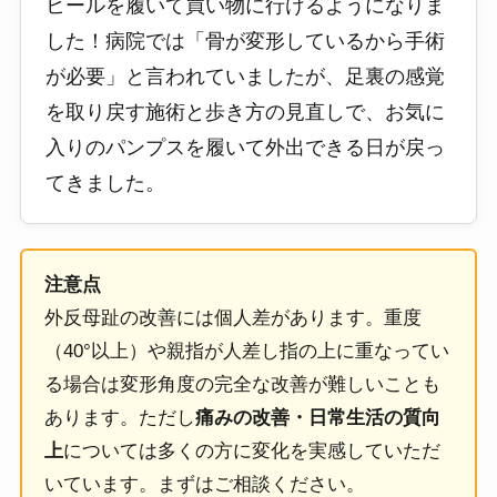
ヒールを履いて買い物に行けるようになりま
した！病院では「骨が変形しているから手術
が必要」と言われていましたが、足裏の感覚
を取り戻す施術と歩き方の見直しで、お気に
入りのパンプスを履いて外出できる日が戻っ
てきました。
注意点
外反母趾の改善には個人差があります。重度
（40°以上）や親指が人差し指の上に重なってい
る場合は変形角度の完全な改善が難しいことも
あります。ただし
痛みの改善・日常生活の質向
上
については多くの方に変化を実感していただ
いています。まずはご相談ください。