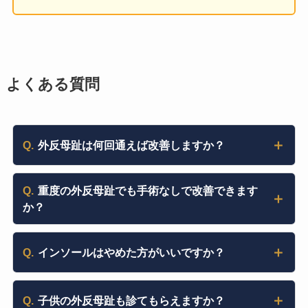
よくある質問
Q.
外反母趾は何回通えば改善しますか？
Q.
重度の外反母趾でも手術なしで改善できます
か？
Q.
インソールはやめた方がいいですか？
Q.
子供の外反母趾も診てもらえますか？